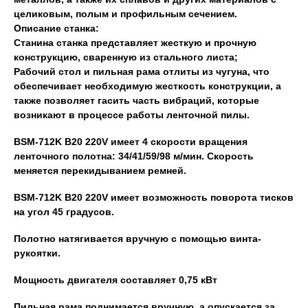
целиковым, полым и профильным сечением.
Описание станка:
Станина станка представляет жесткую и прочную
конструкцию, сваренную из стального листа;
Рабочий стол и пильная рама отлиты из чугуна, что
обеспечивает необходимую жесткость конструкции, а
также позволяет гасить часть вибраций, которые
возникают в процессе работы ленточной пилы.
BSM-712K B20 220V имеет 4 скорости вращения
ленточного полотна: 34/41/59/98 м/мин. Скорость
меняется перекидыванием ремней.
BSM-712K B20 220V имеет возможность поворота тисков
на угол 45 градусов.
Полотно натягивается вручную с помощью винта-
рукоятки.
Мощность двигателя составляет 0,75 кВт
Пильная рама поднимается вручную, а опускается за