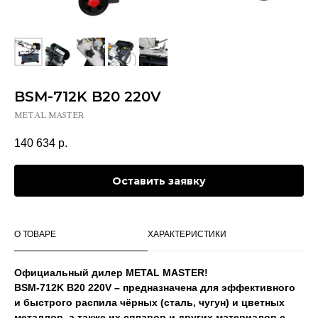
BSM-712K B20 220V
METAL MASTER
140 634
р.
Оставить заявку
О ТОВАРЕ
ХАРАКТЕРИСТИКИ
Официальный дилер METAL MASTER!
BSM-712K B20 220V
– предназначена для эффективного
и быстрого распила чёрных (сталь, чугун) и цветных
металлов, а также их сплавов и других материалов с