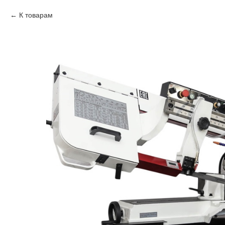
К товарам