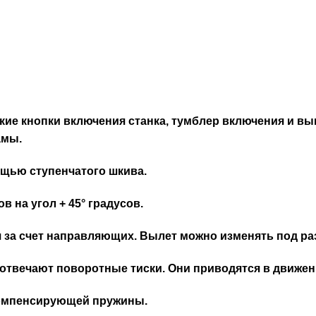
кие кнопки включения станка, тумблер включения и вы
амы.
ощью ступенчатого шкива.
 на угол + 45° градусов.
 за счет направляющих. Вылет можно изменять под ра
е отвечают поворотные тиски. Они приводятся в движе
компенсирующей пружины.