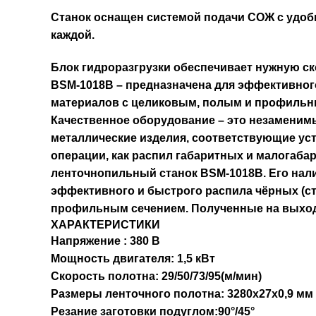
Станок оснащен системой подачи СОЖ с удо
каждой.
Блок гидроразгрузки обеспечивает нужную с
BSM-1018B – предназначена для эффективного 
материалов с целиковым, полым и профильн
Качественное оборудование – это незаменимы
металлические изделия, соответствующие уст
операции, как распил габаритных и малогабар
ленточнопильный станок BSM-1018B. Его нал
эффективного и быстрого распила чёрных (ст
профильным сечением. Полученные на выходе
ХАРАКТЕРИСТИКИ
Напряжение : 380 В
Мощность двигателя: 1,5 кВт
Скорость полотна: 29/50/73/95(м/мин)
Размеры ленточного полотна: 3280х27х0,9 мм
Резание заготовки подуглом:90°/45°