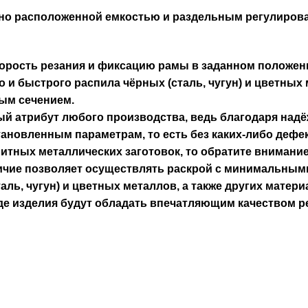
бно расположенной емкостью и раздельным регулиров
корость резания и фиксацию рамы в заданном положен
и быстрого распила чёрных (сталь, чугун) и цветных м
ым сечением.
й атрибут любого производства, ведь благодаря надё
ановленным параметрам, то есть без каких-либо дефе
итных металлических заготовок, то обратите внимание 
ичие позволяет осуществлять раскрой с минимальными
аль, чугун) и цветных металлов, а также других мате
 изделия будут обладать впечатляющим качеством рез