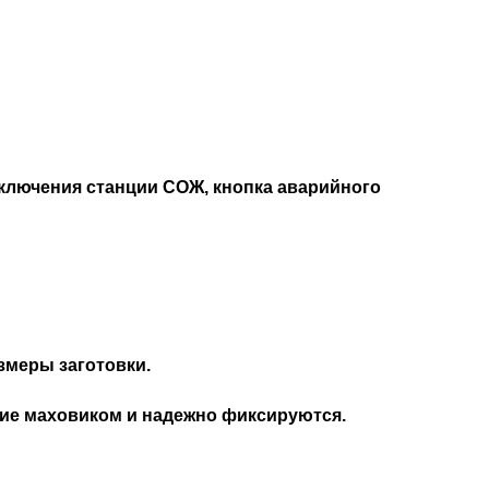
ключения станции СОЖ, кнопка аварийного
змеры заготовки.
ние маховиком и надежно фиксируются.