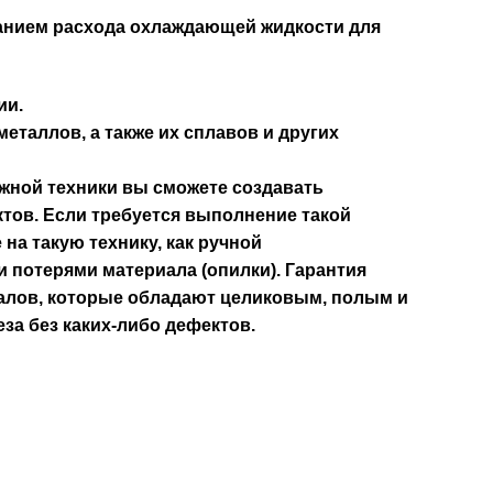
анием расхода охлаждающей жидкости для
ии.
еталлов, а также их сплавов и других
жной техники вы сможете создавать
ктов. Если требуется выполнение такой
на такую технику, как ручной
 потерями материала (опилки). Гарантия
риалов, которые обладают целиковым, полым и
а без каких-либо дефектов.