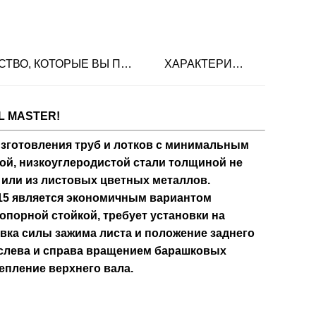
ПРЕИМУЩЕСТВО, КОТОРЫЕ ВЫ ПОЛУЧАЕТЕ
ХАРАКТЕРИСТИКИ
L MASTER!
изготовления труб и лотков с минимальным
ой, низкоуглеродистой стали толщиной не
м, или из листовых цветных металлов.
315 является экономичным вариантом
 опорной стойкой, требует установки на
овка силы зажима листа и положение заднего
 слева и справа вращением барашковых
епление верхнего вала.