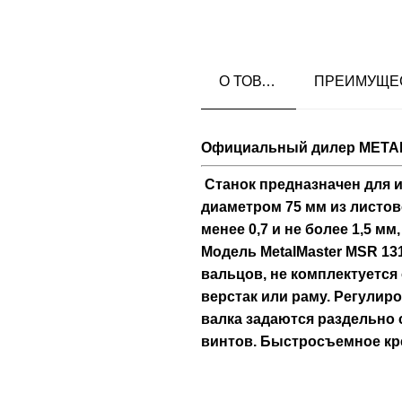
О ТОВАРЕ
Официальный дилер META
Станок предназначен для 
диаметром 75 мм из листов
менее 0,7 и не более 1,5 м
Модель MetalMaster MSR 1
вальцов, не комплектуется
верстак или раму. Регулир
валка задаются раздельно
винтов. Быстросъемное кр