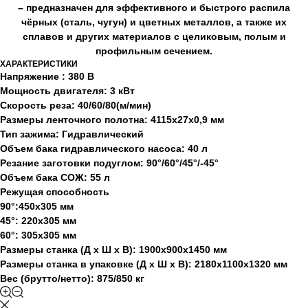
– предназначен для эффективного и быстрого распила
чёрных (сталь, чугун) и цветных металлов, а также их
сплавов и других материалов с целиковым, полым и
профильным сечением.
ХАРАКТЕРИСТИКИ
Напряжение : 380 В
Мощность двигателя: 3 кВт
Скорость реза: 40/60/80(м/мин)
Размеры ленточного полотна: 4115х27х0,9 мм
Тип зажима: Гидравлический
Объем бака гидравлического насоса: 40 л
Резание заготовки подуглом: 90°/60°/45°/-45°
Объем бака СОЖ: 55 л
Режущая способность
90°:450х305 мм
45°: 220x305 мм
60°: 305x305 мм
Размеры станка (Д x Ш x В): 1900x900x1450 мм
Размеры станка в упаковке (Д x Ш x В): 2180x1100x1320 мм
Вес (брутто/нетто): 875/850 кг