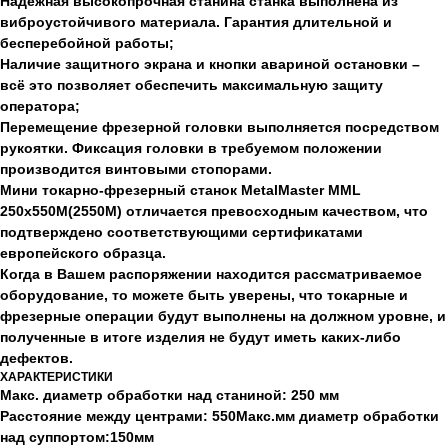
Надёжная высокопрочная станина станка выполнена из
виброустойчивого материала. Гарантия длительной и
бесперебойной работы;
Наличие защитного экрана и кнопки авариной остановки –
всё это позволяет обеспечить максимальную защиту
оператора;
Перемещение фрезерной головки выполняется посредством
рукоятки. Фиксация головки в требуемом положении
производится винтовыми стопорами.
Мини токарно-фрезерный станок MetalMaster MML
250х550М(2550М) отличается превосходным качеством, что
подтверждено соответствующими сертификатами
европейского образца.
Когда в Вашем распоряжении находится рассматриваемое
оборудование, то можете быть уверены, что токарные и
фрезерные операции будут выполнены на должном уровне, и
полученные в итоге изделия не будут иметь каких-либо
дефектов.
ХАРАКТЕРИСТИКИ
Макс. диаметр обработки над станиной: 250 мм
Расстояние между центрами: 550Макс.мм диаметр обработки
над суппортом:150мм