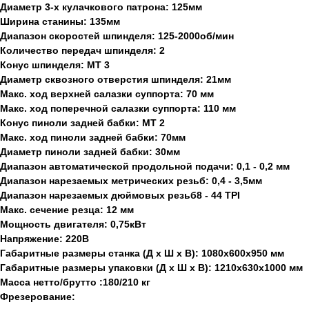
Диаметр 3-х кулачкового патрона: 125мм
Ширина станины: 135мм
Диапазон скоростей шпинделя: 125-2000об/мин
Количество передач шпинделя: 2
Конус шпинделя: МТ 3
Диаметр сквозного отверстия шпинделя: 21мм
Макс. ход верхней салазки суппорта: 70 мм
Макс. ход поперечной салазки суппорта: 110 мм
Конус пиноли задней бабки: МТ 2
Макс. ход пиноли задней бабки: 70мм
Диаметр пиноли задней бабки: 30мм
Диапазон автоматической продольной подачи: 0,1 - 0,2 мм
Диапазон нарезаемых метрических резьб: 0,4 - 3,5мм
Диапазон нарезаемых дюймовых резьб8 - 44 TPI
Макс. сечение резца: 12 мм
Мощность двигателя: 0,75кВт
Напряжение: 220В
Габаритные размеры станка (Д х Ш х В): 1080х600х950 мм
Габаритные размеры упаковки (Д х Ш х В): 1210x630x1000 мм
Масса нетто/брутто :180/210 кг
Фрезерование: