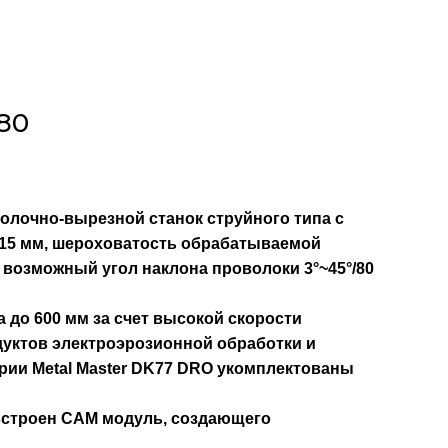
80
лочно-вырезной станок струйного типа с
015 мм, шероховатость обрабатываемой
, возможный угол наклона проволоки 3°~45°/80
 до 600 мм за счет высокой скорости
дуктов электроэрозионной обработки и
рии Metal Master DK77 DRO укомплектованы
встроен CAM модуль, создающего