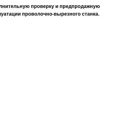
полнительную проверку и предпродажную
луатации проволочно-вырезного станка.