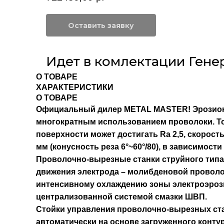
Оставить заявку
Идет в комлектации Гене
О ТОВАРЕ
ХАРАКТЕРИСТИКИ
О ТОВАРЕ
Официальный дилер METAL MASTER!
Эрозио
многократным использованием проволоки. То
поверхности может достигать Ra 2,5, скорост
мм (конусность реза 6°~60°/80), в зависимос
Проволочно-вырезные станки струйного типа 
движения электрода – молибденовой проволо
интенсивному охлаждению зоны электроэрози
централизованной системой смазки ШВП.
Стойки управления проволочно-вырезных ст
автоматически на основе загруженного контур