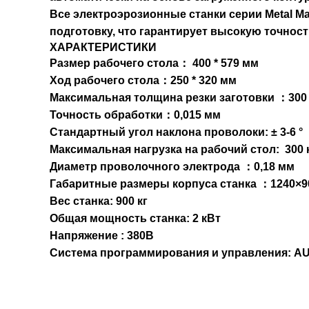
Все электроэрозионные станки серии Metal M
подготовку, что гарантирует высокую точнос
ХАРАКТЕРИСТИКИ
Размер рабочего стола： 400 * 579 мм
Ход рабочего стола：250 * 320 мм
Максимальная толщина резки заготовки ：300
Точность обработки：0,015 мм
Стандартный угол наклона проволоки: ± 3-6 °
Максимальная нагрузка на рабочий стол: 300 
Диаметр проволочного электрода ：0,18 мм
Габаритные размеры корпуса станка ：1240×
Вес станка: 900 кг
Общая мощность станка: 2 кВт
Напряжение : 380В
Система программирования и управления: A