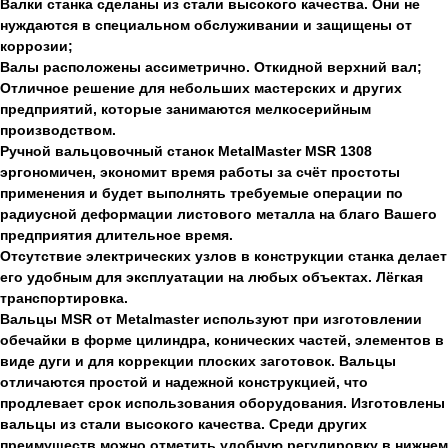
Валки станка сделаны из стали высокого качества. Они не
нуждаются в специальном обслуживании и защищены от
коррозии;
Валы расположены ассиметрично. Откидной верхний вал;
Отличное решение для небольших мастерских и других
предприятий, которые занимаются мелкосерийным
производством.
Ручной вальцовочный станок MetalMaster MSR 1308
эргономичен, экономит время работы за счёт простоты
применения и будет выполнять требуемые операции по
радиусной деформации листового металла на благо Вашего
предприятия длительное время.
Отсутствие электрических узлов в конструкции станка делает
его удобным для эксплуатации на любых объектах. Лёгкая
транспортировка.
Вальцы MSR от Metalmaster используют при изготовлении
обечайки в форме цилиндра, конических частей, элементов в
виде дуги и для коррекции плоских заготовок. Вальцы
отличаются простой и надежной конструкцией, что
продлевает срок использования оборудования. Изготовлены
вальцы из стали высокого качества. Среди других
преимуществ можно отметить удобную регулировку в нижнем