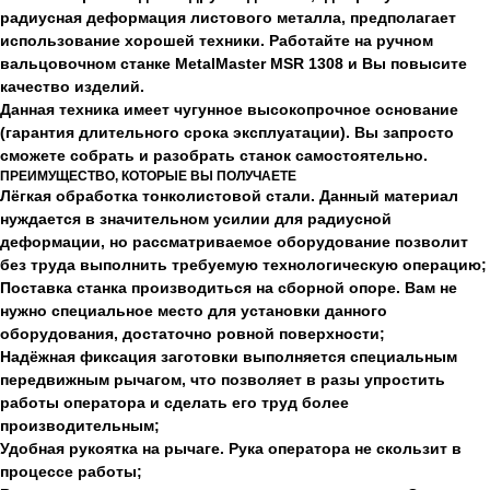
радиусная деформация листового металла, предполагает
использование хорошей техники. Работайте на ручном
вальцовочном станке MetalMaster MSR 1308 и Вы повысите
качество изделий.
Данная техника имеет чугунное высокопрочное основание
(гарантия длительного срока эксплуатации). Вы запросто
сможете собрать и разобрать станок самостоятельно.
ПРЕИМУЩЕСТВО, КОТОРЫЕ ВЫ ПОЛУЧАЕТЕ
Лёгкая обработка тонколистовой стали. Данный материал
нуждается в значительном усилии для радиусной
деформации, но рассматриваемое оборудование позволит
без труда выполнить требуемую технологическую операцию;
Поставка станка производиться на сборной опоре. Вам не
нужно специальное место для установки данного
оборудования, достаточно ровной поверхности;
Надёжная фиксация заготовки выполняется специальным
передвижным рычагом, что позволяет в разы упростить
работы оператора и сделать его труд более
производительным;
Удобная рукоятка на рычаге. Рука оператора не скользит в
процессе работы;