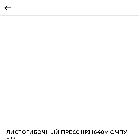
ЛИСТОГИБОЧНЫЙ ПРЕСС HPJ 1640M С ЧПУ
E22