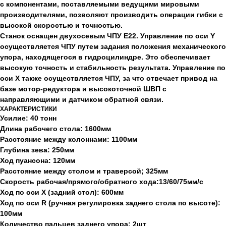
с компонентами, поставляемыми ведущими мировыми
производителями, позволяют производить операции гибки с
высокой скоростью и точностью.
Станок оснащен двухосевым ЧПУ E22. Управление по оси Y
осуществляется ЧПУ путем задания положения механического
упора, находящегося в гидроцилиндре. Это обеспечивает
высокую точность и стабильность результата. Управление по
оси X также осуществляется ЧПУ, за что отвечает привод на
базе мотор-редуктора и высокоточной ШВП с
направляющими и датчиком обратной связи.
ХАРАКТЕРИСТИКИ
Усилие: 40 тонн
Длина рабочего стола: 1600мм
Расстояние между колоннами: 1100мм
Глубина зева: 250мм
Ход пуансона: 120мм
Расстояние между столом и траверсой; 325мм
Скорость рабочая/прямого/обратного хода:13/60/75мм/с
Ход по оси X (задний стол): 600мм
Ход по оси R (ручная регулировка заднего стола по высоте):
100мм
Количество пальцев заднего упора: 2шт