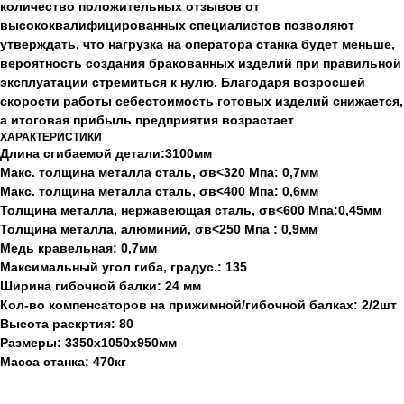
количество положительных отзывов от
высококвалифицированных специалистов позволяют
утверждать, что нагрузка на оператора станка будет меньше,
вероятность создания бракованных изделий при правильной
эксплуатации стремиться к нулю. Благодаря возросшей
скорости работы себестоимость готовых изделий снижается,
а итоговая прибыль предприятия возрастает
ХАРАКТЕРИСТИКИ
Длина сгибаемой детали:3100мм
Макс. толщина металла сталь, σв<320 Мпа: 0,7мм
Макс. толщина металла сталь, σв<400 Мпа: 0,6мм
Толщина металла, нержавеющая сталь, σв<600 Мпа:0,45мм
Толщина металла, алюминий, σв<250 Мпа : 0,9мм
Медь кравельная: 0,7мм
Максимальный угол гиба, градус.: 135
Ширина гибочной балки: 24 мм
Кол-во компенсаторов на прижимной/гибочной балках: 2/2шт
Высота раскртия: 80
Размеры: 3350х1050х950мм
Масса станка: 470кг