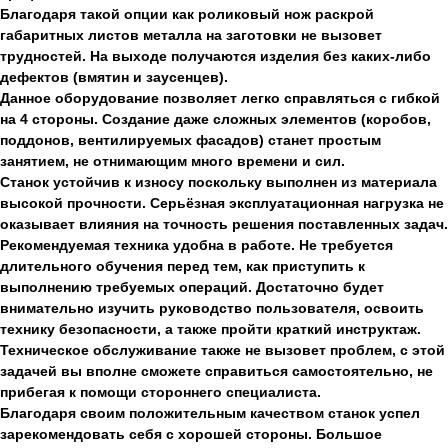
Благодаря такой опции как роликовый нож раскрой
габаритных листов металла на заготовки не вызовет
трудностей. На выходе получаются изделия без каких-либо
дефектов (вмятин и заусенцев).
Данное оборудование позволяет легко справляться с гибкой
на 4 стороны. Создание даже сложных элементов (коробов,
поддонов, вентилируемых фасадов) станет простым
занятием, не отнимающим много времени и сил.
Станок устойчив к износу поскольку выполнен из материала
высокой прочности. Серьёзная эксплуатационная нагрузка не
оказывает влияния на точность решения поставленных задач.
Рекомендуемая техника удобна в работе. Не требуется
длительного обучения перед тем, как приступить к
выполнению требуемых операций. Достаточно будет
внимательно изучить руководство пользователя, освоить
технику безопасности, а также пройти краткий инструктаж.
Техническое обслуживание также не вызовет проблем, с этой
задачей вы вполне сможете справиться самостоятельно, не
прибегая к помощи стороннего специалиста.
Благодаря своим положительным качеством станок успел
зарекомендовать себя с хорошей стороны. Большое