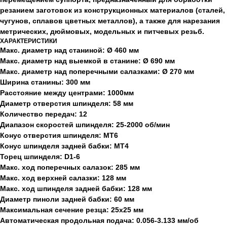
резанием заготовок из конструкционных материалов (сталей,
чугунов, сплавов цветных металлов), а также для нарезания
метрических, дюймовых, модельных и питчевых резьб.
ХАРАКТЕРИСТИКИ
Макс. диаметр над станиной: Ø 460 мм
Макс. диаметр над выемкой в станине: Ø 690 мм
Макс. диаметр над поперечными салазками: Ø 270 мм
Ширина станины: 300 мм
Расстояние между центрами: 1000мм
Диаметр отверстия шпинделя: 58 мм
Количество передач: 12
Диапазон скоростей шпинделя: 25-2000 об/мин
Конус отверстия шпинделя: MT6
Конус шпинделя задней бабки: MT4
Торец шпинделя: D1-6
Макс. ход поперечных салазок: 285 мм
Макс. ход верхней салазки: 128 мм
Макс. ход шпинделя задней бабки: 128 мм
Диаметр пиноли задней бабки: 60 мм
Максимальная сечение резца: 25х25 мм
Автоматическая продольная подача: 0.056-3.133 мм/об