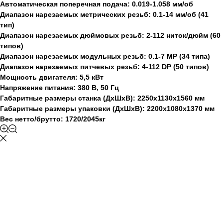
Автоматическая поперечная подача: 0.019-1.058 мм/об
Диапазон нарезаемых метрических резьб: 0.1-14 мм/об (41
тип)
Диапазон нарезаемых дюймовых резьб: 2-112 ниток/дюйм (60
типов)
Диапазон нарезаемых модульных резьб: 0.1-7 МР (34 типа)
Диапазон нарезаемых питчевых резьб: 4-112 DP (50 типов)
Мощность двигателя: 5,5 кВт
Напряжение питания: 380 В, 50 Гц
Габаритные размеры станка (ДхШхВ): 2250x1130x1560 мм
Габаритные размеры упаковки (ДхШхВ): 2200х1080х1370 мм
Вес нетто/брутто: 1720/2045кг