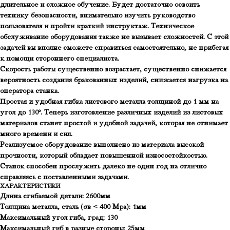
длительное и сложное обучение. Будет достаточно освоить
технику безопасности, внимательно изучить руководство
пользователя и пройти краткий инструктаж. Техническое
обслуживание оборудования также не вызывает сложностей. С этой
задачей вы вполне сможете справиться самостоятельно, не прибегая
к помощи стороннего специалиста.
Скорость работы существенно возрастает, существенно снижается
вероятность создания бракованных изделий, снижается нагрузка на
оператора станка.
Простая и удобная гибка листового металла толщиной до 1 мм на
угол до 130º. Теперь изготовление различных изделий из листовых
материалов станет простой и удобной задачей, которая не отнимает
много времени и сил.
Реализуемое оборудование выполнено из материала высокой
прочности, который обладает повышенной износостойкостью.
Станок способен прослужить далеко не один год на отлично
справляясь с поставленными задачами.
ХАРАКТЕРИСТИКИ
Длина сгибаемой детали: 2600мм
Толщина металла, сталь (σв < 400 Мра): 1мм
Максимальный угол гиба, град: 130
Максимальный гиб в разные стороны: 25мм