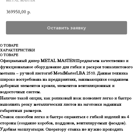
METAL MASTER
369950,00
р.
Оставить заявку
О ТОВАРЕ
ХАРАКТЕРИСТИКИ
О ТОВАРЕ
Официальный дилер METAL MASTER!Предлагаем качественно и
функциональное оборудование для гибки и раскроя тонколистового
металла – ручной листогиб MetalMasterLBA 2510. Данная техника
широко востребована на предприятиях, занимающихся созданием
доборных элементов кровли, элементов вентиляционных и
водосточных систем.
Наличие такой опции, как роликовый нож позволяет легко и быстро
выполнять резку металлических листов на заготовки заданных
габаритных размеров.
Станок способен легко и быстро справиться с гибкой изделий на 4
стороны (создание коробов, поддонов, вентилируемых фасадов).
Удобная эксплуатация. Оператору станка не нужно проходить