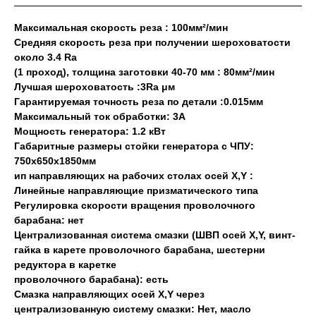
Максимальная скорость реза : 100мм²/мин
Средняя скорость реза при получении шероховатости
около 3.4 Ra
(1 проход), толщина заготовки 40-70 мм : 80мм²/мин
Лучшая шероховатость :3Ra μм
Гарантируемая точность реза по детали :0.015мм
Максимальный ток обработки: 3А
Мощность генератора: 1.2 кВт
Габаритные размеры стойки генератора с ЧПУ:
750х650х1850мм
ип направляющих на рабочих столах осей X,Y :
Линейные направляющие призматического типа
Регулировка скорости вращения проволочного
барабана: нет
Централизованная система смазки (ШВП осей X,Y, винт-
гайка в карете проволочного барабана, шестерни
редуктора в каретке
проволочного барабана): есть
Смазка направляющих осей X,Y через
централизованную систему смазки: Нет, масло