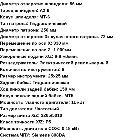
Диаметр отверстия шпинделя: 86 мм
Торец шпинделя: А2-8
Конус шпинделя: МТ-6
Тип патрона: Гидравлический
Диаметр патрона: 250 мм
Диаметр отверстия 3х кулачкового патрона: 72 мм
Перемещение по оси Х: 330 мм
Перемещение по оси Z: 1 000мм
Ускоренные подачи X/Z: 6-8 м./мин.
Резцедержатель: Электрический револьверный
Количество инструментов: 8
Размер инструмента: 25x25 мм
Задняя бабка: Гидравлическая
Ход пиноли задней бабки: 150 мм
Конус пиноли задней бабки: МТ5
Мощность главного двигателя: 11 кВт
Тип двигателя: Частотный
Размер винта X/Z: 3205/5010
Класс точности X/Z: P5
Мощность двигателя СОЖ: 0,18 кВт
Система ЧПУ: Siemens 808DA