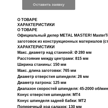
Оставить заявку
О ТОВАРЕ
ХАРАКТЕРИСТИКИ
О ТОВАРЕ
Официальный дилер METAL MASTER!
MasterT
заготовок из конструкционных материалов (ст
ХАРАКТЕРИСТИКИ
Макс. диаметр над станиной: Ø 280 мм
Расстояние между центрами: 815 мм
Ширина станины: 150 мм
Макс. длина заготовки: 765 мм
Диаметр отверстия шпинделя: 26 мм
Диаметр патрона: 125 мм
Диапазон скоростей шпинделя: 45-2000 об/ми
Конус отверстия шпинделя: MT4
Конус шпинделя задней бабки: MT2
Поперечный ход салазок: 130 мм