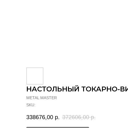
НАСТОЛЬНЫЙ ТОКАРНО-ВИ
METAL MASTER
SKU:
338676,00
р.
372606,00
р.