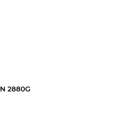
N 2880G