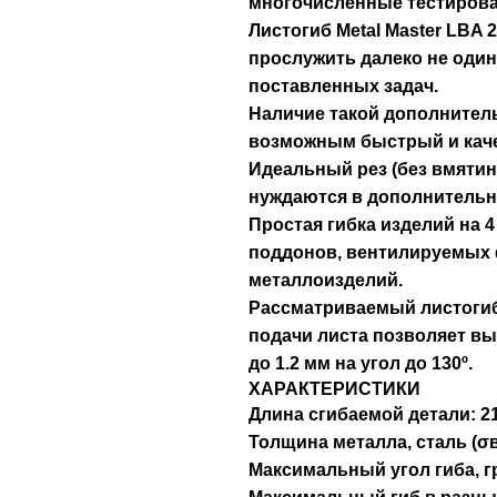
многочисленные тестирова
Листогиб Metal Master LBA 
прослужить далеко не оди
поставленных задач.
Наличие такой дополнитель
возможным быстрый и каче
Идеальный рез (без вмятин
нуждаются в дополнительн
Простая гибка изделий на 
поддонов, вентилируемых
металлоизделий.
Рассматриваемый листогиб
подачи листа позволяет в
до 1.2 мм на угол до 130º.
ХАРАКТЕРИСТИКИ
Длина сгибаемой детали: 
Толщина металла, сталь (σв
Максимальный угол гиба, гр