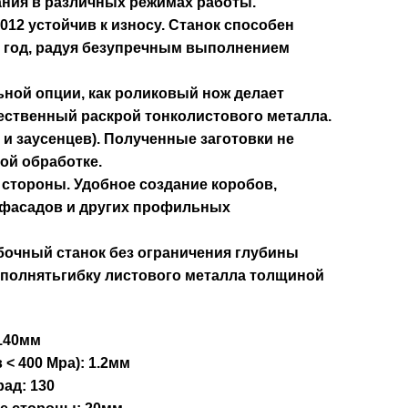
ния в различных режимах работы.
2012 устойчив к износу. Станок способен
н год, радуя безупречным выполнением
ной опции, как роликовый нож делает
ственный раскрой тонколистового металла.
 и заусенцев). Полученные заготовки не
ой обработке.
4 стороны. Удобное создание коробов,
 фасадов и других профильных
очный станок без ограничения глубины
ыполнятьгибку листового металла толщиной
2140мм
 < 400 Мра): 1.2мм
ад: 130