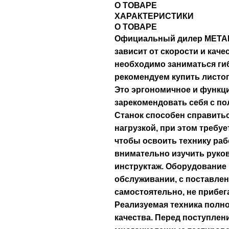
О ТОВАРЕ
ХАРАКТЕРИСТИКИ
О ТОВАРЕ
Официальный дилер METAL
зависит от скорости и кач
необходимо заниматься гиб
рекомендуем купить листоги
Это эргономичное и функц
зарекомендовать себя с п
Станок способен справитьс
нагрузкой, при этом требу
чтобы освоить технику ра
внимательно изучить руков
инструктаж. Оборудование 
обслуживании, с поставлен
самостоятельно, не прибег
Реализуемая техника полн
качества. Перед поступлен