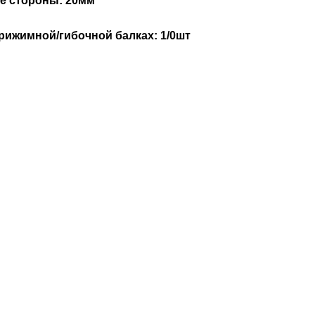
е стороны: 20мм
рижимной/гибочной балках: 1/0шт