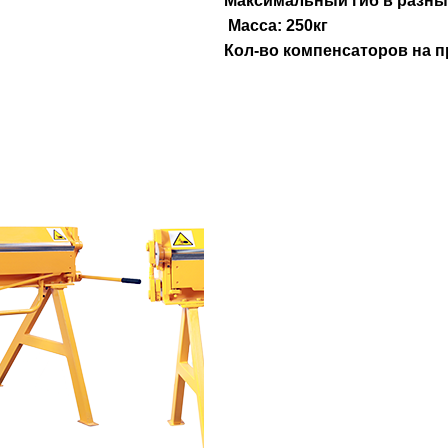
Максимальный гиб в разны
Масса: 250кг
Кол-во компенсаторов на п