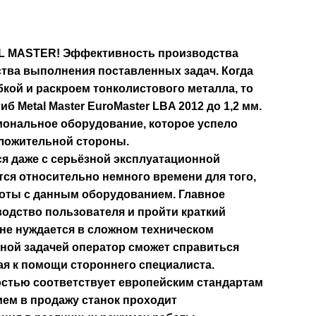
 MASTER! Эффективность производства
ества выполнения поставленных задач. Когда
кой и раскроем тонколистового металла, то
б Metal Master EuroMaster LBA 2012 до 1,2 мм.
иональное оборудование, которое успело
оложительной стороны.
я даже с серьёзной эксплуатационной
ется относительно немного времени для того,
боты с данным оборудованием. Главное
одство пользователя и пройти краткий
не нуждается в сложном техническом
ной задачей оператор сможет справиться
ая к помощи стороннего специалиста.
остью соответствует европейским стандартам
ием в продажу станок проходит