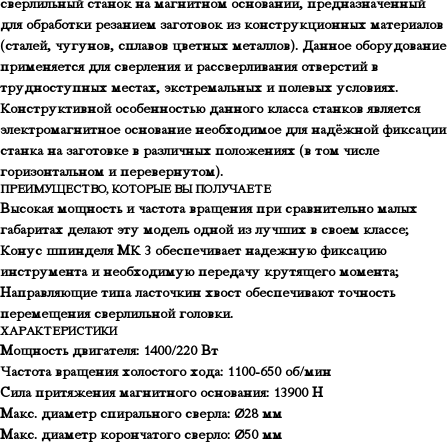
сверлильный станок на магнитном основании, предназначенный
для обработки резанием заготовок из конструкционных материалов
(сталей, чугунов, сплавов цветных металлов). Данное оборудование
применяется для сверления и рассверливания отверстий в
трудноступных местах, экстремальных и полевых условиях.
Конструктивной особенностью данного класса станков является
электромагнитное основание необходимое для надёжной фиксации
станка на заготовке в различных положениях (в том числе
горизонтальном и перевернутом).
ПРЕИМУЩЕСТВО, КОТОРЫЕ ВЫ ПОЛУЧАЕТЕ
Высокая мощность и частота вращения при сравнительно малых
габаритах делают эту модель одной из лучших в своем классе;
Конус шпинделя МК 3 обеспечивает надежную фиксацию
инструмента и необходимую передачу крутящего момента;
Направляющие типа ласточкин хвост обеспечивают точность
перемещения сверлильной головки.
ХАРАКТЕРИСТИКИ
Мощность двигателя: 1400/220 Вт
Частота вращения холостого хода: 1100-650 об/мин
Сила притяжения магнитного основания: 13900 Н
Макс. диаметр спирального сверла: Ø28 мм
Макс. диаметр корончатого сверло: Ø50 мм