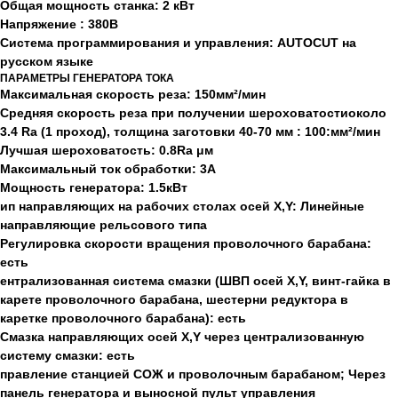
Общая мощность станка: 2 кВт
Напряжение : 380В
Система программирования и управления: AUTOCUT на
русском языке
ПАРАМЕТРЫ ГЕНЕРАТОРА ТОКА
Максимальная скорость реза: 150мм²/мин
Средняя скорость реза при получении шероховатостиоколо
3.4 Ra (1 проход), толщина заготовки 40-70 мм : 100:мм²/мин
Лучшая шероховатость: 0.8Ra μм
Максимальный ток обработки: 3А
Мощность генератора: 1.5кВт
ип направляющих на рабочих столах осей X,Y: Линейные
направляющие рельсового типа
Регулировка скорости вращения проволочного барабана:
есть
ентрализованная система смазки (ШВП осей X,Y, винт-гайка в
карете проволочного барабана, шестерни редуктора в
каретке проволочного барабана): есть
Смазка направляющих осей X,Y через централизованную
систему смазки: есть
правление станцией СОЖ и проволочным барабаном; Через
панель генератора и выносной пульт управления