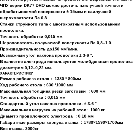
ЧПУ серии DK77 DRO можно достичь наилучшей точности
обрабатываемой поверхности ± 15мкм и наилучшей
шероховатости Ra 0,8
Станки струйного типа с многократным использованием
проволоки.
Точность обработки 0,015 мм.
Шероховатость получаемой поверхности Ra 0,8–1.0.
Производительность до150 мм²/мин.
Возможный угол наклона проволоки ± 3-6 °.
В качестве электрода используется молибденовая проволока
диаметром 0,12–0,22 мм.
ХАРАКТЕРИСТИКИ
Размер рабочего стола： 1380 * 800мм
Ход рабочего стола：630 *1000 мм
Максимальная толщина резки заготовки ：600 мм
Точность обработки：0,015 мм
Стандартный угол наклона проволоки: ± 3-6 °
Максимальная нагрузка на рабочий стол: 1000 кг
Диаметр проволочного электрода ：0,18 мм
Габаритные размеры корпуса станка ：1780×1590×1700мм
Вес станка: 3000кг