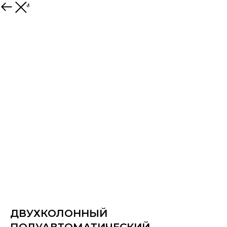
К товарам
ДВУХКОЛОННЫЙ