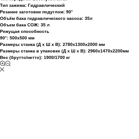
Тип зажима: Гидравлический
Резание заготовки подуглом: 90°
Объём бака гидравлического насоса: 35л
Объем бака СОЖ: 35 л
Режущая способность
90°: 500х500 мм
Размеры станка (Д x Ш x В): 2780х1300х2000 мм
Размеры станка в упаковке (Д x Ш x В): 2960х1470х2200мм
Вес (брутто/нетто): 1900/1700 кг