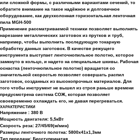
или сложной формы, с различными вариантами сечений, то
обратите внимание на такое надёжное и долговечное
оборудование, как двухколонная горизонтальная ленточная
пила MGH-500
Применение рассматриваемой техники позволяет выполнять
нарезание металлических заготовок из прутков и труб,
например, чтобы выполнить последующую токарную
обработку данных заготовок. В качестве режущего
инструмента выступает ленточнопильное полотно, которое
замкнуто в кольцо, и надето на специальные шкивы. Рабочая
оснастка (ленточнопильное полотно) вращается со
значительной скоростью позволяет совершать распил
заготовок, созданных из высокопрочных материалов. Для
того чтобы инструмент не вышел из строя раньше времени
предусмотрена система СОЖ, которая позволяет
своевременно охлаждать его, не давая перегреваться.
ХАРАКТЕРИСТИКИ
Напряжение : 380 В
Мощность двигателя: 5,5кВт
Скорость реза: 27/45/69(м/мин)
Размеры ленточного полотна: 5800х41х1,3мм
Тип передачи: Бесступенчатая