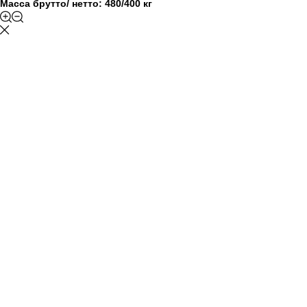
Масса брутто/ нетто: 480/400 кг