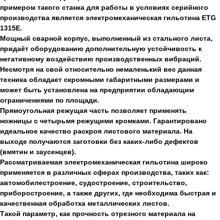
примером такого станка для работы в условиях серийного
производства является электромеханическая гильотина ETG
1315E.
Мощный сварной корпус, выполненный из стального листа,
придаёт оборудованию дополнительную устойчивость к
негативному воздействию производственных вибраций.
Несмотря на свой относительно немаленький вес данная
техника обладает скромными габаритными размерами и
может быть установлена на предприятии обладающим
ограничениями по площади.
Прямоугольная режущая часть позволяет применять
ножницы с четырьмя режущими кромками. Гарантировано
идеальное качество раскроя листового материала. На
выходе получаются заготовки без каких-либо дефектов
(вмятин и заусенцев).
Рассматриваемая электромеханическая гильотина широко
применяется в различных сферах производства, таких как:
автомобилестроение, судостроение, строительство,
приборостроение, а также других, где необходима быстрая и
качественная обработка металлических листов.
Такой параметр, как прочность отрезного материала на