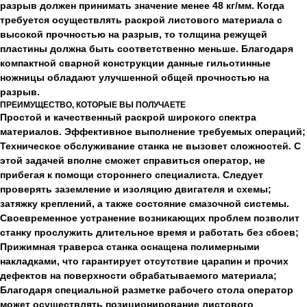
разрыв должен принимать значение менее 48 кг/мм. Когда
требуется осуществлять раскрой листового материала с
высокой прочностью на разрыв, то толщина режущей
пластины должна быть соответственно меньше. Благодаря
компактной сварной конструкции данные гильотинные
ножницы обладают улучшенной общей прочностью на
разрыв.
ПРЕИМУЩЕСТВО, КОТОРЫЕ ВЫ ПОЛУЧАЕТЕ
Простой и качественный раскрой широкого спектра
материалов. Эффективное выполнение требуемых операций;
Техническое обслуживание станка не вызовет сложностей. С
этой задачей вполне сможет справиться оператор, не
прибегая к помощи стороннего специалиста. Следует
проверять заземление и изоляцию двигателя и схемы;
затяжку креплений, а также состояние смазочной системы.
Своевременное устранение возникающих проблем позволит
станку прослужить длительное время и работать без сбоев;
Прижимная траверса станка оснащена полимерными
накладками, что гарантирует отсутствие царапин и прочих
дефектов на поверхности обрабатываемого материала;
Благодаря специальной разметке рабочего стола оператор
может осуществлять позиционирование листового