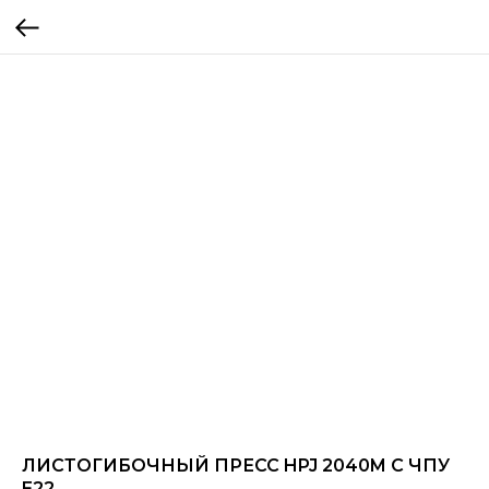
ЛИСТОГИБОЧНЫЙ ПРЕСС HPJ 2040M C ЧПУ
E22