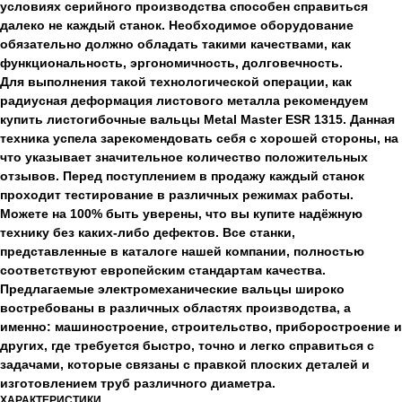
условиях серийного производства способен справиться
далеко не каждый станок. Необходимое оборудование
обязательно должно обладать такими качествами, как
функциональность, эргономичность, долговечность.
Для выполнения такой технологической операции, как
радиусная деформация листового металла рекомендуем
купить листогибочные вальцы Metal Master ESR 1315. Данная
техника успела зарекомендовать себя с хорошей стороны, на
что указывает значительное количество положительных
отзывов. Перед поступлением в продажу каждый станок
проходит тестирование в различных режимах работы.
Можете на 100% быть уверены, что вы купите надёжную
технику без каких-либо дефектов. Все станки,
представленные в каталоге нашей компании, полностью
соответствуют европейским стандартам качества.
Предлагаемые электромеханические вальцы широко
востребованы в различных областях производства, а
именно: машиностроение, строительство, приборостроение и
других, где требуется быстро, точно и легко справиться с
задачами, которые связаны с правкой плоских деталей и
изготовлением труб различного диаметра.
ХАРАКТЕРИСТИКИ