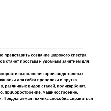
но представить создание широкого спектра
дов станет простым и удобным занятием для
 скорости выполнения производственных
анавки для гибки проволоки и прутка.
, различных видов сталей, поликарбонат.
о, приборостроение, машиностроение.
. Предлагаемая техника способна справиться