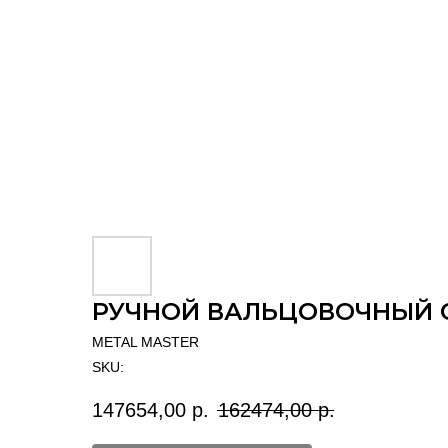
РУЧНОЙ ВАЛЬЦОВОЧНЫЙ С
METAL MASTER
SKU:
147654,00
р.
162474,00
р.