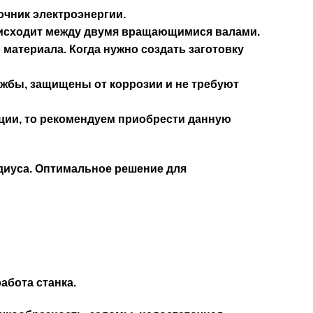
очник электроэнергии.
оисходит между двумя вращающимися валами.
атериала. Когда нужно создать заготовку
лужбы, защищены от коррозии и не требуют
ации, то рекомендуем приобрести данную
адиуса. Оптимальное решение для
абота станка.