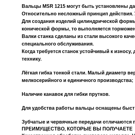
Вальцы MSR 1215 могут быть установлены даж
Относительно несложный принцип действия.
Для создания изделий цилиндрической формы
конической формы, то выполняется торможени
Валки станка сделаны из стали высокого кач
специального обслуживания.
Когда требуется станок устойчивый к износу
технику.
Лёгкая гибка тонкой стали. Малый диаметр в
мелкосерийного и единичного производства;
Наличие канавок для гибки прутков.
Для удобства работы вальцы оснащены быст
Зубчатые и червячные передачи отличаются п
ПРЕИМУЩЕСТВО, КОТОРЫЕ ВЫ ПОЛУЧАЕТЕ