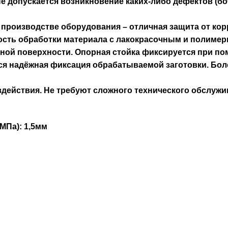
Не допускается возникновение каких-либо дефектов (б
производстве оборудования – отличная защита от кор
ость обработки материала с лакокрасочным и полиме
вной поверхности. Опорная стойка фиксируется при п
я надёжная фиксация обрабатываемой заготовки. Бол
действия. Не требуют сложного технического обслужи
МПа): 1,5мм