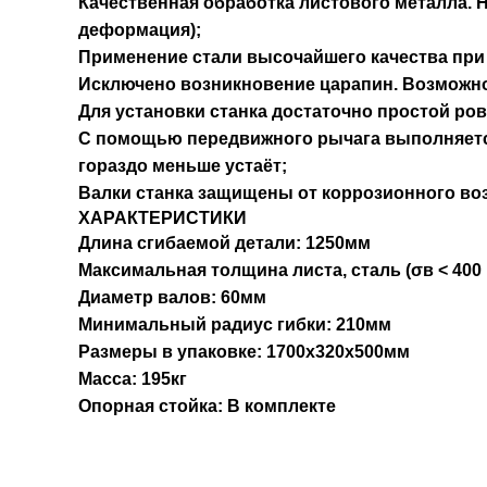
Качественная обработка листового металла. 
деформация);
Применение стали высочайшего качества при 
Исключено возникновение царапин. Возможн
Для установки станка достаточно простой ро
С помощью передвижного рычага выполняетс
гораздо меньше устаёт;
Валки станка защищены от коррозионного воз
ХАРАКТЕРИСТИКИ
Длина сгибаемой детали: 1250мм
Максимальная толщина листа, сталь (σв < 400 
Диаметр валов: 60мм
Минимальный радиус гибки: 210мм
Размеры в упаковке: 1700x320x500мм
Масса: 195кг
Опорная стойка: В комплекте