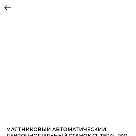
МАЯТНИКОВЫЙ АВТОМАТИЧЕСКИЙ
ЛЕНТОЧНОПИЛЬНЫЙ СТАНОК CUTERAL PAR